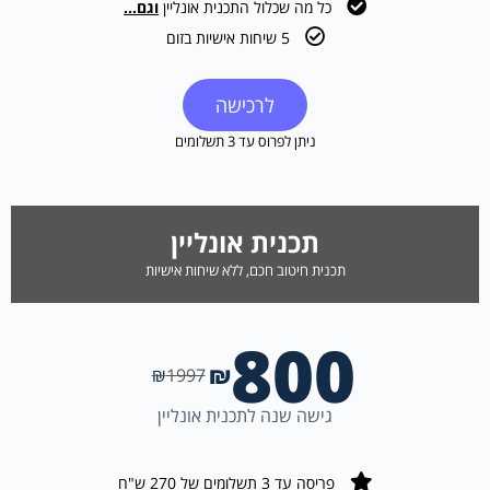
כל מה שכלול התכנית אונליין
וגם...
5 שיחות אישיות בזום
לרכישה
ניתן לפרוס עד 3 תשלומים
תכנית אונליין
תכנית חיטוב חכם, ללא שיחות אישיות
800
₪
₪
1997
גישה שנה לתכנית אונליין
פריסה עד 3 תשלומים של 270 ש"ח