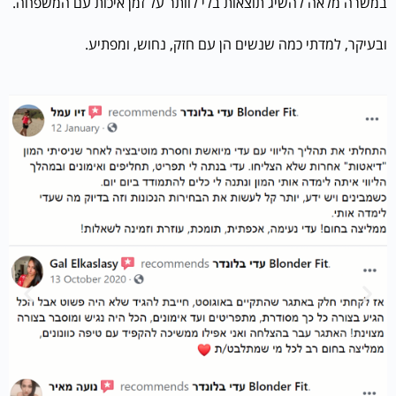
במשרה מלאה להשיג תוצאות בלי לוותר על זמן איכות עם המשפחה.
ובעיקר, למדתי כמה שנשים הן עם חזק, נחוש, ומפתיע.