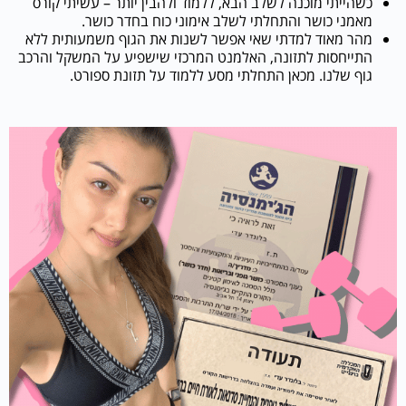
כשהייתי מוכנה לשלב הבא, ללמוד ולהבין יותר – עשיתי קורס
מאמני כושר והתחלתי לשלב אימוני כוח בחדר כושר.
מהר מאוד למדתי שאי אפשר לשנות את הגוף משמעותית ללא
התייחסות לתזונה, האלמנט המרכזי שישפיע על המשקל והרכב
גוף שלנו. מכאן התחלתי מסע ללמוד על תזונת ספורט.