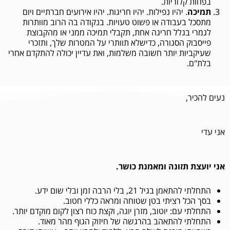
בפחות קלוריות.
תמיכה
. יהיו נפילות. יהיו חריגות. יהיו אירועים חברתיים ויום
מתסכל בעבודה או פשוט טעויות. בנקודה בה הרוב מוותרות
לגמרי בגלל חריגה אחת, תקבלי תמיכה ממני או מהקבוצת
פייסבוק הסגורה, כדישלא תוותרי על המטרות שלך, ותזכרי
שעיקביות יותר חשובה משלמות, ואת עדיין יכולה להתקדם אחרי
בלת"ם.
נעים להכיר,
אני עדי
אני יועצת תזונה ומאמנת כושר.
התחלתי
להתאמן בגיל 21, בלי הרבה זמן ובלי שום ידע.
בסך הכל רציתי בטן שטוחה ומראה כללי חטוב.
התחלתי עם: יוטוב, מזרן יוגה, וקצת כוח רצון לקום מוקדם יותר.
התחלתי להתאהב בהרגשה של חיזוק הגוף מהר מאוד.