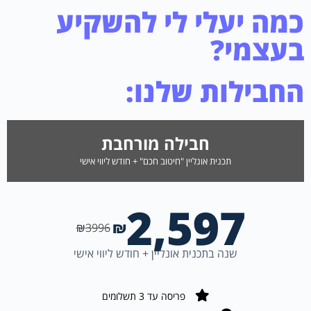
כמה יעלי לי להשקיע
בעצמי?
החבילות שלנו:
חבילה מורחבת
תכנית אונליין "חיטוב חכם" + חודש ליווי אישי
2,597
₪
₪
3996
שנה בתכנית אונליין + חודש ליווי אישי
פריסה עד 3 תשלומים