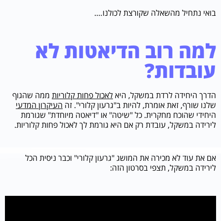
בואי נתחיל מהשאלה שקורצת לכולנו….
למה רוב הדיאטות לא
עובדות?
הדרך היחידה לרדת במשקל, היא
לאכול פחות קלוריות
ממה שהגוף
שלנו שורף, זאת אומרת, להיות ב"גרעון קלורי". זה
העיקרון המדעי
היחידי שהוכח מחקרית. כל "שיטה" או "דיאטה מיוחדת" שגורמת
לירידה במשקל, עובדת רק אם היא גורמת לך לאכול פחות קלוריות.
אם את עוד לא מכירה את המושג "גרעון קלורי" וכבר ניסית הכל
לירידה במשקל, תצפי בסרטון הזה: