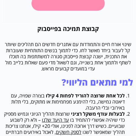
קבוצת תמיכה בפייסבוק
שינוי אורח חיים והתמודדות עם אתגרים חדשים הם תהליכים שיותר
קל לעבור ביחד מאשר לחו. כדי לתמוך בנשים התותחיות שעוברות
את התכנית, ישנה קבוצת פייסבוק סגורה למשתתפות בה תוכלו
לשתף ולתמוך אחת בשנייה, וגם לשאול מדי פעם שאלות בלייב מול
עדי במועדים קבועים מראש.
למי מתאים הליווי?
לכל אחת שרוצה להוריד לפחות 4 קילו
בצורה שפויה, עם
דיאטה גמישה, בלי להימנע מפחמימות או מתוקים, בלי תלות
באירובי ובלי הרעבה.
לבעלות עודף משקל רציני
שרוצות תהליך הגיוני וגמיש מספיק
כדי שיהיה אפשרי להתמיד בו
עד היעד שלנו
– ולא רק לשבוע
שבועיים. כשיש דרך ארוכה לפנינו, אולי 20+ קילו, אנחנו צריכות
תהליך שמאפשר לשנו
לספק חשקים
, לאכול באירועים חברתיים