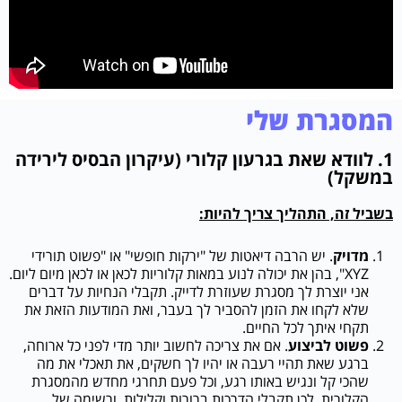
המסגרת שלי
1. לוודא שאת בגרעון קלורי (עיקרון הבסיס לירידה
במשקל)
בשביל זה, התהליך צריך להיות:
מדויק
. יש הרבה דיאטות של "ירקות חופשי" או "פשוט תורידי
XYZ", בהן את יכולה לנוע במאות קלוריות לכאן או לכאן מיום ליום.
אני יוצרת לך מסגרת שעוזרת לדייק. תקבלי הנחיות על דברים
שלא לקחו את הזמן להסביר לך בעבר, ואת המודעות הזאת את
תקחי איתך לכל החיים.
פשוט לביצוע
. אם את צריכה לחשוב יותר מדי לפני כל ארוחה,
ברגע שאת תהיי רעבה או יהיו לך חשקים, את תאכלי את מה
שהכי קל ונגיש באותו רגע, וכל פעם תחרגי מחדש מהמסגרת
הקלורית, לכן תקבלי הדרכות ברורות וקלילות, ורשימה של