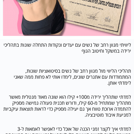
ליוויתי מגוון רחב של נשים עם יעדים ונקודות התחלה שונות בתהליכי
ירידה במשקל וחיטוב הגוף
תהליכי הליווי מול מגוון רחב של נשים בסיטואציות שונות,
המתמודדות עם אתגרים שונים, לימדו אותי לא פחות ממה שאני
לימדתי אותן.
למדתי שתהליך ירידה מ100+ קילו הוא שונה מאוד מנטלית מאשר
מתהליך שמתחיל מ-60 קילו, ודורש תכנית פעולה גמישה מספיק
להתמדה ארוכת טווח אך גם יעילה מספיק כדי לראות תוצאות עיקביות
למניעת איבוד מוטיבציה.
למדתי איך לקצר זמני הכנה של אוכל כדי לאפשר לאמאות ל-3