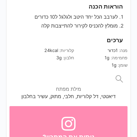
הוראות הכנה
לערבב הכל יחד היטב ולגלגל ל10 כדורים
מומלץ להכניס לקירור להתייצבות קלה
ערכים
מנה:
1
כדור
קלוריות:
kcal
24
פחמימה:
g
1
חלבון:
g
3
שומן:
g
1
מילת מפתח
דיאטטי, דל קלוריות, חלבי, מתוק, עשיר בחלבון