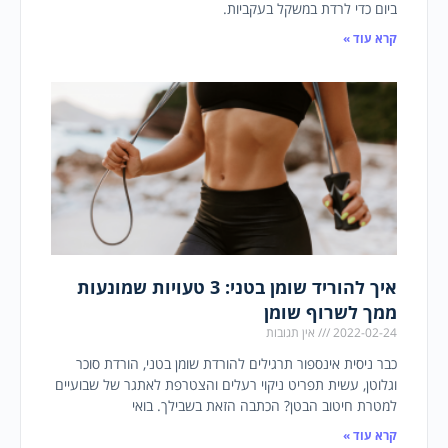
ביום כדי לרדת במשקל בעקביות.
קרא עוד »
איך להוריד שומן בטני: 3 טעויות שמונעות
ממך לשרוף שומן
2022-02-24
אין תגובות
כבר ניסית אינספור תרגילים להורדת שומן בטני, הורדת סוכר
וגלוטן, עשית תפריט ניקוי רעלים והצטרפת לאתגר של שבועיים
למטרת חיטוב הבטן? הכתבה הזאת בשבילך. בואי
קרא עוד »