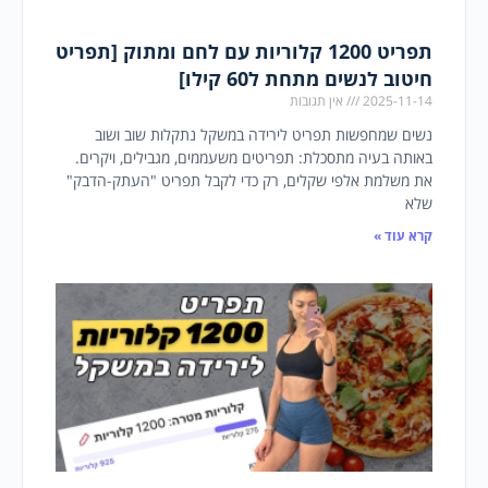
תפריט 1200 קלוריות עם לחם ומתוק [תפריט
חיטוב לנשים מתחת ל60 קילו]
2025-11-14
אין תגובות
נשים שמחפשות תפריט לירידה במשקל נתקלות שוב ושוב
באותה בעיה מתסכלת: תפריטים משעממים, מגבילים, ויקרים.
את משלמת אלפי שקלים, רק כדי לקבל תפריט "העתק-הדבק"
שלא
קרא עוד »