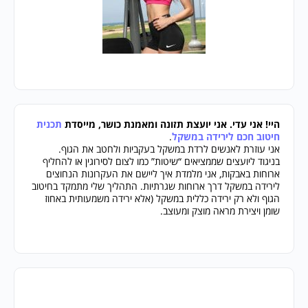
היי! אני עדי. אני יועצת תזונה ומאמנת כושר, מייסדת
תכנית
חיטוב חכם לירידה במשקל
.
אני עוזרת לאנשים לרדת במשקל בעקביות ולחטב את הגוף.
בניגוד ליועצים שממציאים “שיטות” כמו לצום לסירוגין או להחליף
ארוחות באבקות, אני מלמדת איך ליישם את העקרונות הנחוצים
לירידה במשקל דרך ארוחות שגרתיות. התהליך שלי מתמקד בחיטוב
הגוף ולא רק ירידה כללית במשקל (אלא ירידה משמעותית באחוז
שומן ויצירת מראה מוצק ומעוצב.