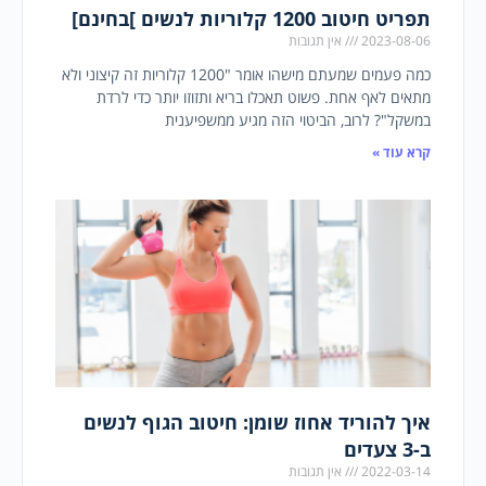
תפריט חיטוב 1200 קלוריות לנשים ]בחינם]
2023-08-06
אין תגובות
כמה פעמים שמעתם מישהו אומר "1200 קלוריות זה קיצוני ולא
מתאים לאף אחת. פשוט תאכלו בריא ותזוזו יותר כדי לרדת
במשקל"? לרוב, הביטוי הזה מגיע ממשפיענית
קרא עוד »
איך להוריד אחוז שומן: חיטוב הגוף לנשים
ב-3 צעדים
2022-03-14
אין תגובות