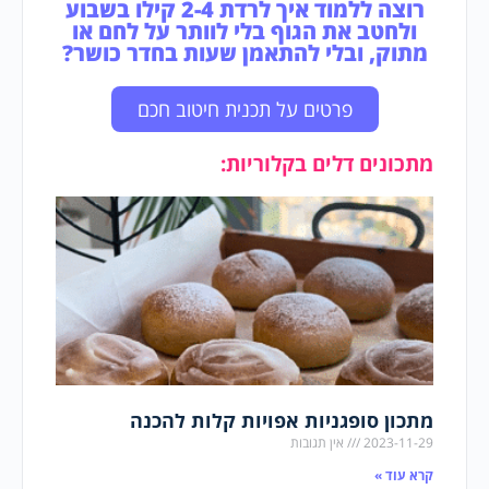
רוצה ללמוד איך לרדת 2-4 קילו בשבוע
ולחטב את הגוף בלי לוותר על לחם או
מתוק, ובלי להתאמן שעות בחדר כושר?
פרטים על תכנית חיטוב חכם
מתכונים דלים בקלוריות:
מתכון סופגניות אפויות קלות להכנה
2023-11-29
אין תגובות
קרא עוד »