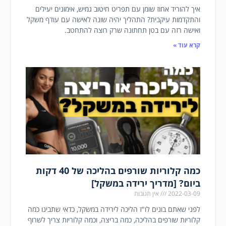
איך להוריד אחוז שומן עם תפריט חיטוב גמיש, אימונים יעילים
והתקדמות עיקבית? התהליך יהיה שונה לאישה עם עודף משקל
ואישה רזה עם בטן תחתונה שרק רוצה להתחטב.
קרא עוד »
כמה קלוריות שורפים בהליכה של 40 דקות
ביום? [מדריך ירידה במשקל]
2022-03-09
אין תגובות
לפני שאתם בונים לו"ז הליכה לירידה במשקל, כדאי שתבינו כמה
קלוריות שורפים בהליכה, כמה בריצה, וכמה קלוריות צריך לשרוף