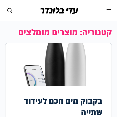
קטגוריה:
מוצרים מומלצים
בקבוק מים חכם לעידוד
שתייה