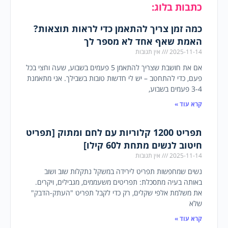
כתבות בלוג:
כמה זמן צריך להתאמן כדי לראות תוצאות?
האמת שאף אחד לא מספר לך
2025-11-14
אין תגובות
אם את חושבת שצריך להתאמן 5 פעמים בשבוע, שעה וחצי בכל
פעם, כדי להתחטב – יש לי חדשות טובות בשבילך. אני מתאמנת
3-4 פעמים בשבוע,
קרא עוד »
תפריט 1200 קלוריות עם לחם ומתוק [תפריט
חיטוב לנשים מתחת ל60 קילו]
2025-11-14
אין תגובות
נשים שמחפשות תפריט לירידה במשקל נתקלות שוב ושוב
באותה בעיה מתסכלת: תפריטים משעממים, מגבילים, ויקרים.
את משלמת אלפי שקלים, רק כדי לקבל תפריט "העתק-הדבק"
שלא
קרא עוד »