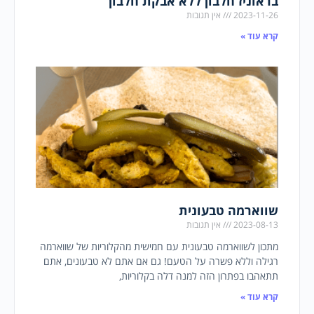
בראוניז חלבון ללא אבקת חלבון
2023-11-26
אין תגובות
קרא עוד »
שווארמה טבעונית
2023-08-13
אין תגובות
מתכון לשווארמה טבעונית עם חמישית מהקלוריות של שווארמה
רגילה וללא פשרה על הטעם! גם אם אתם לא טבעונים, אתם
תתאהבו בפתרון הזה למנה דלה בקלוריות,
קרא עוד »