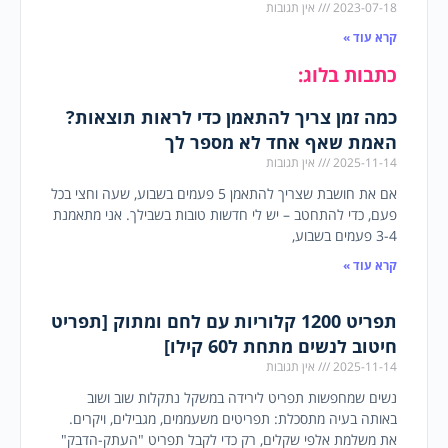
2023-07-18
אין תגובות
קרא עוד »
כתבות בלוג:
כמה זמן צריך להתאמן כדי לראות תוצאות?
האמת שאף אחד לא מספר לך
2025-11-14
אין תגובות
אם את חושבת שצריך להתאמן 5 פעמים בשבוע, שעה וחצי בכל
פעם, כדי להתחטב – יש לי חדשות טובות בשבילך. אני מתאמנת
3-4 פעמים בשבוע,
קרא עוד »
תפריט 1200 קלוריות עם לחם ומתוק [תפריט
חיטוב לנשים מתחת ל60 קילו]
2025-11-14
אין תגובות
נשים שמחפשות תפריט לירידה במשקל נתקלות שוב ושוב
באותה בעיה מתסכלת: תפריטים משעממים, מגבילים, ויקרים.
את משלמת אלפי שקלים, רק כדי לקבל תפריט "העתק-הדבק"