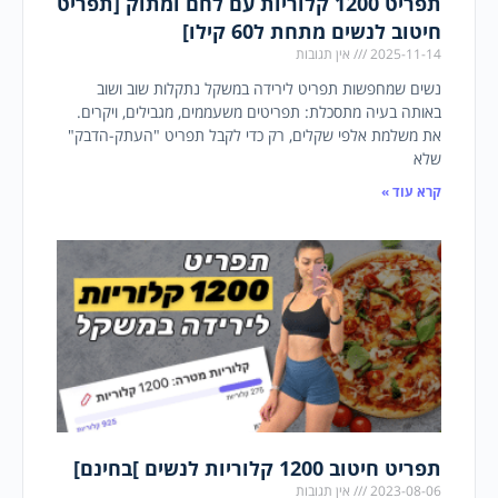
תפריט 1200 קלוריות עם לחם ומתוק [תפריט
חיטוב לנשים מתחת ל60 קילו]
2025-11-14
אין תגובות
נשים שמחפשות תפריט לירידה במשקל נתקלות שוב ושוב
באותה בעיה מתסכלת: תפריטים משעממים, מגבילים, ויקרים.
את משלמת אלפי שקלים, רק כדי לקבל תפריט "העתק-הדבק"
שלא
קרא עוד »
תפריט חיטוב 1200 קלוריות לנשים ]בחינם]
2023-08-06
אין תגובות