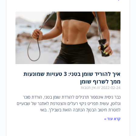
איך להוריד שומן בטני: 3 טעויות שמונעות
ממך לשרוף שומן
2022-02-24
אין תגובות
כבר ניסית אינספור תרגילים להורדת שומן בטני, הורדת סוכר
וגלוטן, עשית תפריט ניקוי רעלים והצטרפת לאתגר של שבועיים
למטרת חיטוב הבטן? הכתבה הזאת בשבילך. בואי
קרא עוד »