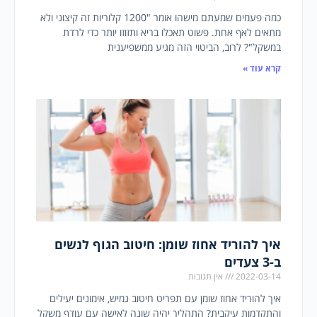
כמה פעמים שמעתם מישהו אומר "1200 קלוריות זה קיצוני ולא
מתאים לאף אחת. פשוט תאכלו בריא ותזוזו יותר כדי לרדת
במשקל"? לרוב, הביטוי הזה מגיע ממשפיענית
קרא עוד »
איך להוריד אחוז שומן: חיטוב הגוף לנשים
ב-3 צעדים
2022-03-14
אין תגובות
איך להוריד אחוז שומן עם תפריט חיטוב גמיש, אימונים יעילים
והתקדמות עיקבית? התהליך יהיה שונה לאישה עם עודף משקל