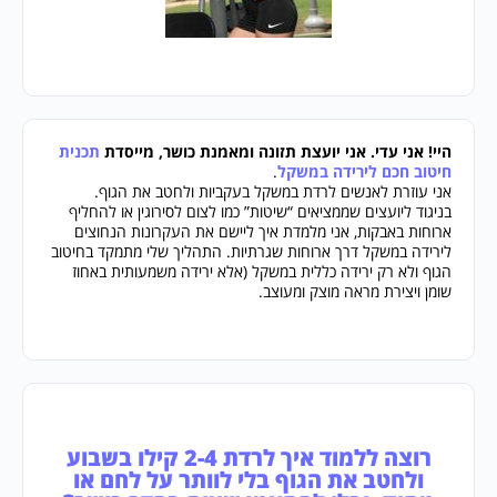
היי! אני עדי. אני יועצת תזונה ומאמנת כושר, מייסדת
תכנית
חיטוב חכם לירידה במשקל
.
אני עוזרת לאנשים לרדת במשקל בעקביות ולחטב את הגוף.
בניגוד ליועצים שממציאים “שיטות” כמו לצום לסירוגין או להחליף
ארוחות באבקות, אני מלמדת איך ליישם את העקרונות הנחוצים
לירידה במשקל דרך ארוחות שגרתיות. התהליך שלי מתמקד בחיטוב
הגוף ולא רק ירידה כללית במשקל (אלא ירידה משמעותית באחוז
שומן ויצירת מראה מוצק ומעוצב.
רוצה ללמוד איך לרדת 2-4 קילו בשבוע
ולחטב את הגוף בלי לוותר על לחם או